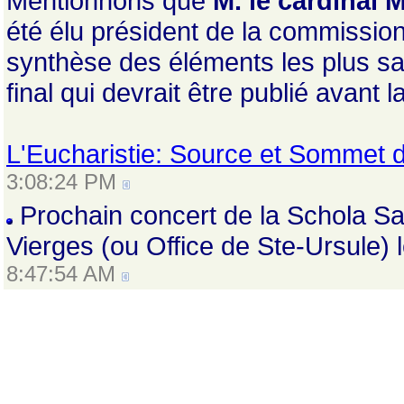
Mentionnons que
M. le cardinal 
été élu président de la commissio
synthèse des éléments les plus sa
final qui devrait être publié avant 
L'Eucharistie: Source et Sommet de 
3:08:24 PM
Prochain concert de la Schola Sai
Vierges (ou Office de Ste-Ursule) 
8:47:54 AM