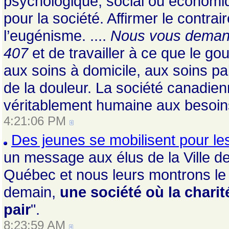
psychologique, social ou économiqu
pour la société. Affirmer le contrair
l’eugénisme.
....
Nous vous demando
407
et de travailler à ce que le 
aux soins à domicile, aux soins pall
de la douleur. La société canadie
véritablement humaine aux besoins
4:21:06 PM
Des jeunes se mobilisent pour le
un message aux élus de la Ville 
Québec et nous leurs montrons le
demain,
une société où la charit
pair
".
8:23:59 AM