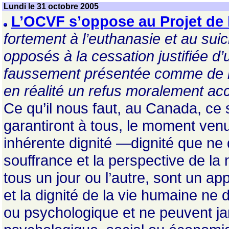
Lundi le 31 octobre 2005
L’OCVF s’oppose au Projet de 
fortement à l’euthanasie et au su
opposés à la cessation justifiée d
faussement présentée comme de l’e
en réalité un refus moralement a
Ce qu’il nous faut, au Canada, ce
garantiront à tous, le moment ven
inhérente dignité —dignité que ne 
souffrance et la perspective de la 
tous un jour ou l’autre, sont un app
et la dignité de la vie humaine ne
ou psychologique et ne peuvent ja