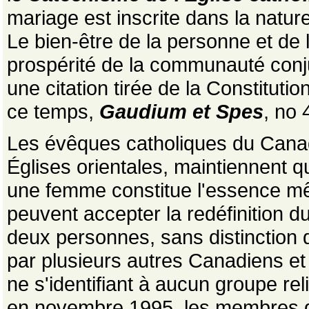
mariage est inscrite dans la natu
Le bien-être de la personne et de l
prospérité de la communauté conju
une citation tirée de la Constituti
ce temps,
Gaudium et Spes
, no 
Les évêques catholiques du Canada
Églises orientales, maintiennent 
une femme constitue l'essence mê
peuvent accepter la redéfinition d
deux personnes, sans distinction 
par plusieurs autres Canadiens e
ne s'identifiant à aucun groupe rel
en novembre 1995, les membres 