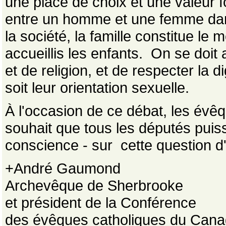
une place de choix et une valeur f
entre un homme et une femme dans
la société, la famille constitue le
accueillis les enfants. On se doit 
et de religion, et de respecter la 
soit leur orientation sexuelle.
À l'occasion de ce débat, les év
souhait que tous les députés puiss
conscience - sur cette question d'
+André Gaumond
Archevêque de Sherbrooke
et président de la Conférence
des évêques catholiques du Can