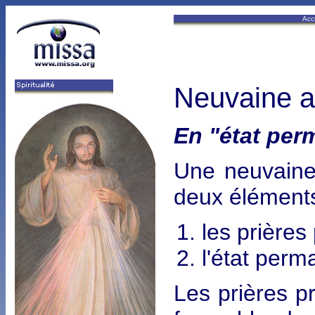
Acc
Neuvaine a
En "état per
Une neuvaine
deux éléments,
les prières
l'état perm
Les prières p