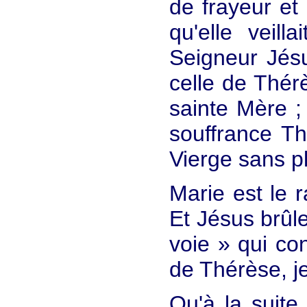
de frayeur et 
qu'elle veil
Seigneur Jés
celle de Thérè
sainte Mère ; 
souffrance Th
Vierge sans pl
Marie est le r
Et Jésus brûle
voie » qui co
de Thérèse, j
Qu'à la suite