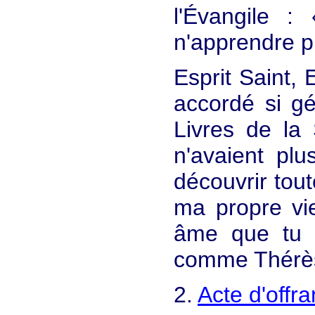
l'Évangile :
n'apprendre p
Esprit Saint,
accordé si gé
Livres de la 
n'avaient plu
découvrir tou
ma propre vie
âme que tu m
comme Thérèse
2.
Acte d'offr