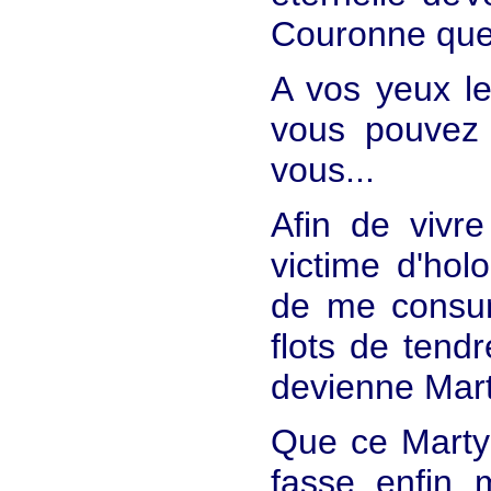
Couronne que 
A vos yeux le
vous pouvez 
vous...
Afin de vivr
victime d'hol
de me consum
flots de tend
devienne Mart
Que ce Marty
fasse enfin 