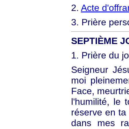
2.
Acte d'offr
3. Prière pers
SEPTIÈME J
1. Prière du jo
Seigneur Jés
moi pleinemen
Face, meurtri
l'humilité, l
réserve en ta
dans mes ra