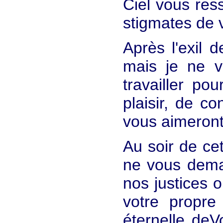
Ciel vous ress
stigmates de v
Après l'exil d
mais je ne v
travailler po
plaisir, de c
vous aimeront
Au soir de cet
ne vous dema
nos justices 
votre propre
éternelle deV