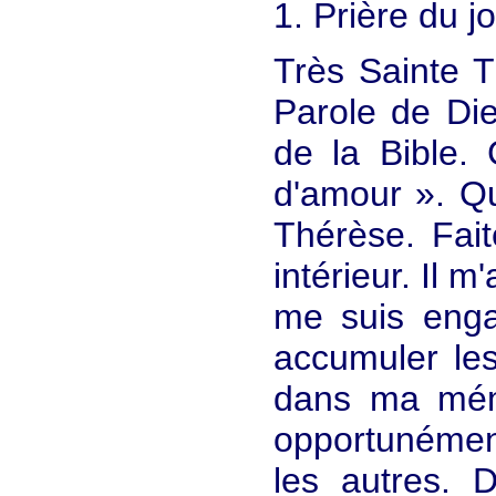
1. Prière du j
Très Sainte Tr
Parole de Die
de la Bible. 
d'amour ». Qu
Thérèse. Fait
intérieur. Il 
me suis enga
accumuler les
dans ma mémo
opportunémen
les autres. 