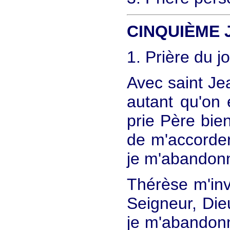
CINQUIÈME 
1. Prière du j
Avec saint Je
autant qu'on 
prie Père bie
de m'accorder 
je m'abandonne
Thérèse m'inv
Seigneur, Die
je m'abandonn