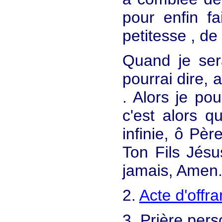
pour enfin fa
petitesse , de
Quand je sera
pourrai dire, 
. Alors je pou
c'est alors q
infinie, ô Pè
Ton Fils Jésus
jamais, Amen
2.
Acte d'offr
3. Prière pers