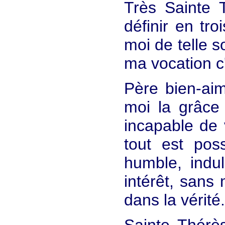
Très Sainte 
définir en t
moi de telle s
ma vocation c'
Père bien-aim
moi la grâce
incapable de 
tout est pos
humble, indu
intérêt, sans 
dans la vérité.