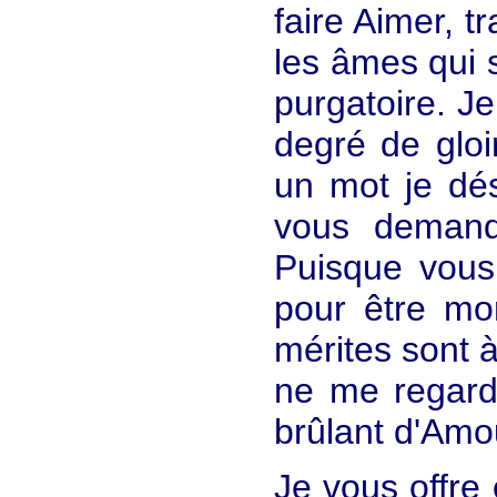
faire Aimer, t
les âmes qui s
purgatoire. Je
degré de glo
un mot je dés
vous demand
Puisque vous
pour être mo
mérites sont à
ne me regard
brûlant d'Amo
Je vous offre 