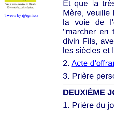
Et que la trè
Mère, veuille
Tweets by @rgmissa
la voie de l'
"marcher en t
divin Fils, av
les siècles et
2.
Acte d'offr
3. Prière pers
DEUXIÈME 
1. Prière du j