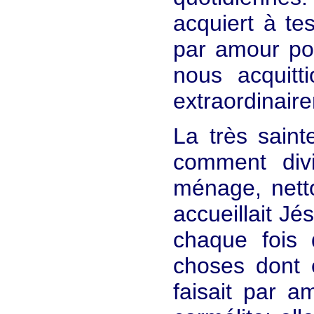
acquiert à tes
par amour po
nous acquitt
extraordinaire
La très saint
comment divi
ménage, netto
accueillait Jé
chaque fois q
choses dont e
faisait par a