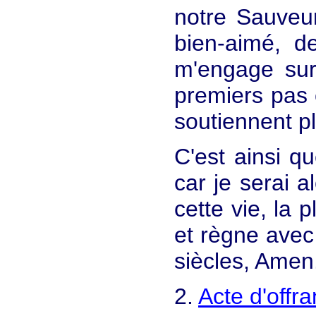
notre Sauve
bien-aimé, d
m'engage sur
premiers pas
soutiennent p
C'est ainsi q
car je serai a
cette vie, la 
et règne avec 
siècles, Amen
2.
Acte d'offr