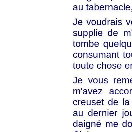
au tabernacle,
Je voudrais v
supplie de m'
tombe quelque
consumant to
toute chose e
Je vous reme
m'avez accor
creuset de la
au dernier jo
daigné me don