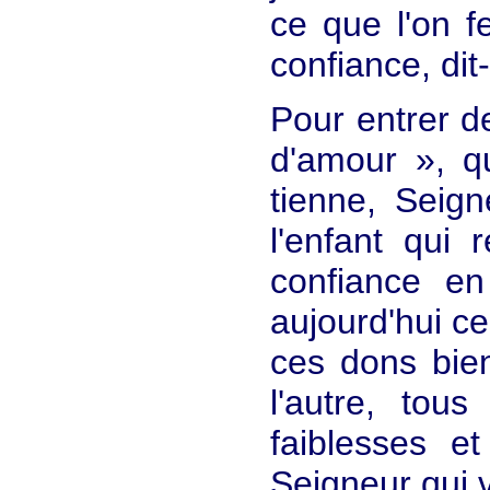
ce que l'on f
confiance, dit-
Pour entrer de
d'amour », q
tienne, Seign
l'enfant qui
confiance en
aujourd'hui ce
ces dons bien
l'autre, to
faiblesses e
Seigneur qui v