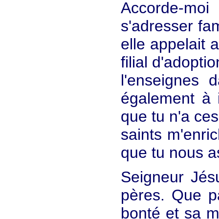
Accorde-moi
s'adresser fa
elle appelait 
filial d'adopt
l'enseignes 
également à i
que tu n'a ce
saints m'enri
que tu nous a
Seigneur Jésu
pères. Que pa
bonté et sa m