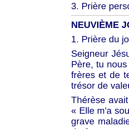
3. Prière pers
NEUVIÈME 
1. Prière du j
Seigneur Jésu
Père, tu nous
frères et de 
trésor de valeu
Thérèse avait 
« Elle m'a sou
grave maladie