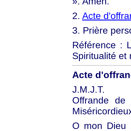
». Amen.
2.
Acte d'offr
3. Prière pers
Référence : L
Spiritualité e
Acte d'offra
J.M.J.T.
Offrande de
Miséricordieu
O mon Dieu !