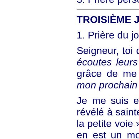
TROISIÈME 
1. Prière du j
Seigneur, toi
écoutes leurs
grâce de m
mon prochain
Je me suis e
révélé à saint
la petite voie
en est un mod