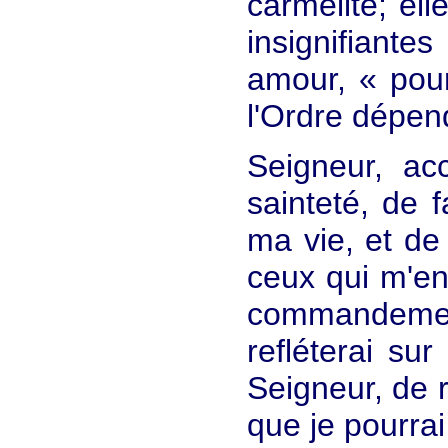
carmélite; el
insignifiante
amour, « pour
l'Ordre dépen
Seigneur, ac
sainteté, de 
ma vie, et de
ceux qui m'en
commandement
refléterai su
Seigneur, de r
que je pourrai