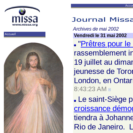
Accue
Archives de mai 2002
Vendredi le 31 mai 2002
"
Prêtres pour le
rassemblement int
19 juillet au dim
jeunesse de Toron
London, en Ontar
8:43:23 AM
Le saint-Siège 
croissance démo
tiendra à Johanne
Rio de Janeiro. 