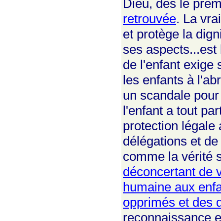
Dieu, dès le pre
retrouvée
. La vra
et protège la dig
ses aspects...est 
de l'enfant exige 
les enfants à l'ab
un scandale pour 
l'enfant a tout pa
protection légale
délégations et de 
comme la vérité s
déconcertant de v
humaine aux enfan
opprimés et des 
reconnaissance et