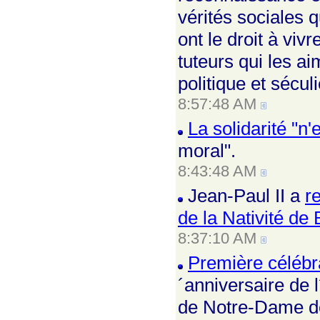
vérités sociales 
ont le droit à viv
tuteurs qui les a
politique et séculi
8:57:48 AM
La solidarité "n
moral".
8:43:48 AM
Jean-Paul II a
r
de la Nativité de
8:37:10 AM
Première célébr
´anniversaire de l
de Notre-Dame de 