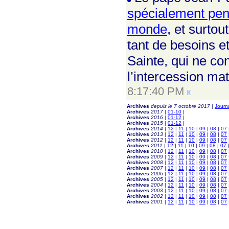
spécialement pend
monde
, et surtou
tant de besoins et
Sainte, qui ne co
l’intercession mat
8:17:40 PM
Archives
depuis le 7 octobre 2017
|
Journ
Archives
2017
|
01-10
|
Archives
2016
|
01-12
|
Archives
2015
|
01-12
|
Archives
2014
|
12
|
11
|
10
|
09
|
08
|
07
Archives
2013
|
12
|
11
|
10
|
09
|
08
|
07
Archives
2012
|
12
|
11
|
10
|
09
|
08
|
07
Archives
2011
|
12
|
11
|
10
|
09
|
08
|
07
Archives
2010
|
12
|
11
|
10
|
09
|
08
|
07
Archives
2009
|
12
|
11
|
10
|
09
|
08
|
07
Archives
2008
|
12
|
11
|
10
|
09
|
08
|
07
Archives
2007
|
12
|
11
|
10
|
09
|
08
|
07
Archives
2006
|
12
|
11
|
10
|
09
|
08
|
07
Archives
2005
|
12
|
11
|
10
|
09
|
08
|
07
Archives
2004
|
12
|
11
|
10
|
09
|
08
|
07
Archives
2003
|
12
|
11
|
10
|
09
|
08
|
07
Archives
2002
|
12
|
11
|
10
|
09
|
08
|
07
Archives
2001
|
12
|
11
|
10
|
09
|
08
|
07