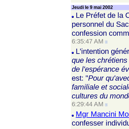
Jeudi le 9 mai 2002
Le Préfet de la 
personnel du Sac
confession comme
6:35:47 AM
L'intention géné
que les chrétiens
de l'espérance é
est: "
Pour qu'avec
familiale et soci
cultures du mond
6:29:44 AM
Mgr Mancini Mo
confesser individ