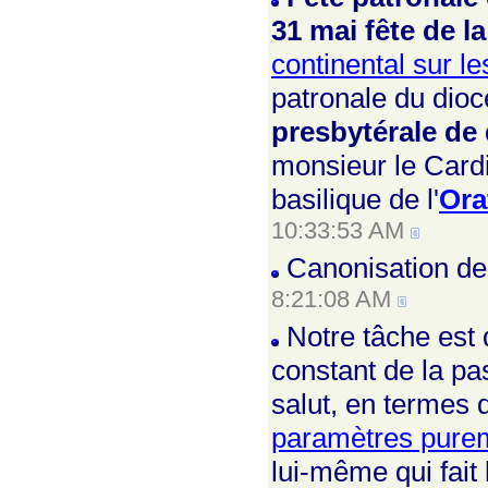
31 mai fête de la
continental sur l
patronale du dioc
presbytérale de 
monsieur le Card
basilique de l'
Ora
10:33:53 AM
Canonisation de
8:21:08 AM
Notre tâche est 
constant de la pas
salut, en termes
paramètres pure
lui-même qui fait 