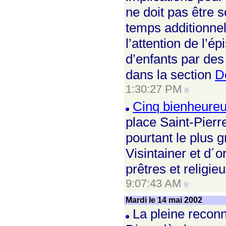
ne doit pas être 
temps additionnel 
l’attention de l’ép
d’enfants par des
dans la section
D
1:30:27 PM
Cinq bienheureu
place Saint-Pierre
pourtant le plus 
Visintainer et d´o
prêtres et religie
9:07:43 AM
Mardi le 14 mai 2002
La pleine reconn