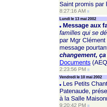
Saint promis par l
8:27:16 AM
Lundi le 13 mai 2002
Message aux f
familles qui se d
par Mgr Clément 
message pourtant
changement, ça f
Documents
(AEQ
2:23:56 PM
Vendredi le 10 mai 2002
Les Petits Chant
Patenaude, prése
à la Salle Maison
9:20:42 PM