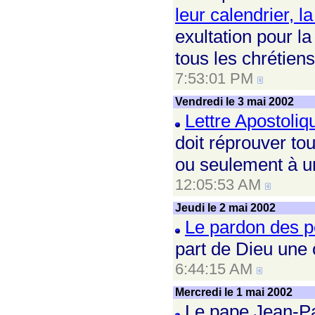
leur calendrier, l
exultation pour l
tous les chrétiens
7:53:01 PM
Vendredi le 3 mai 2002
Lettre Apostoli
doit réprouver to
ou seulement à un
12:05:53 AM
Jeudi le 2 mai 2002
Le pardon des p
part de Dieu une o
6:44:15 AM
Mercredi le 1 mai 2002
Le pape Jean-Pa