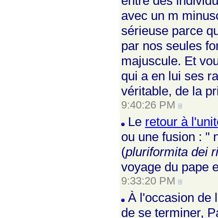
entre des individ
avec un m minuscu
sérieuse parce qu
par nos seules fo
majuscule. Et vou
qui a en lui ses 
véritable, de la pr
9:40:26 PM
Le
retour à l'un
ou une fusion : "
(
pluriformita dei ri
voyage du pape e
9:33:20 PM
À l'occasion de 
de se terminer, P