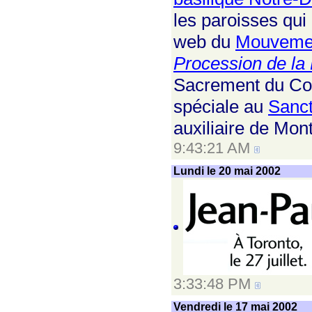
les paroisses qui
web du
Mouvemen
Procession de la 
Sacrement du Cor
spéciale au
Sanct
auxiliaire de Mon
9:43:21 AM
Lundi le 20 mai 2002
3:33:48 PM
Vendredi le 17 mai 2002