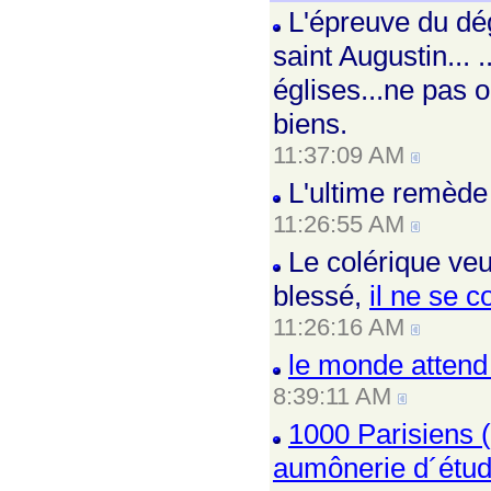
L'épreuve du dég
saint Augustin... ..
églises...ne pas 
biens.
11:37:09 AM
L'ultime remède 
11:26:55 AM
Le colérique veu
blessé,
il ne se c
11:26:16 AM
le monde attend
8:39:11 AM
1000 Parisiens 
aumônerie d´étud