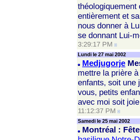
théologiquement c
entièrement et sa
nous donner à Lu
se donnant Lui-m
3:29:17 PM
Lundi le 27 mai 2002
Medjugorje
Mes
mettre la prière à
enfants, soit une 
vous, petits enfa
avec moi soit joi
11:12:37 PM
Samedi le 25 mai 2002
Montréal : Fête
basilique Notre