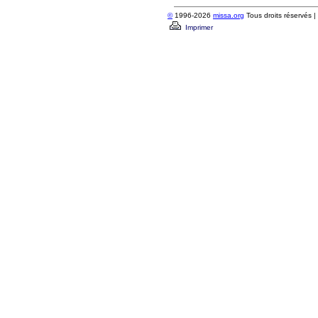
©
1996-2026
missa.org
Tous droits réservés |
Imprimer