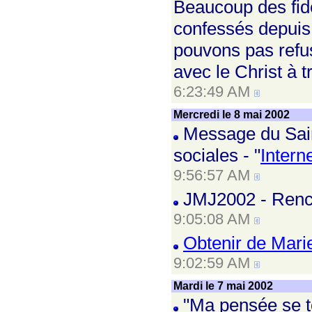
Beaucoup des fidè
confessés depuis
pouvons pas refus
avec le Christ à 
6:23:49 AM
Mercredi le 8 mai 2002
Message du Sai
sociales - "
Intern
9:56:57 AM
JMJ2002 - Renco
9:05:08 AM
Obtenir de Marie
9:02:59 AM
Mardi le 7 mai 2002
"Ma pensée se 