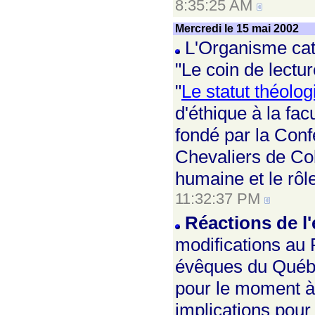
8:35:25 AM
Mercredi le 15 mai 2002
L'Organisme cath
"Le coin de lectur
"
Le statut théolo
d'éthique à la fa
fondé par la Con
Chevaliers de Col
humaine et le rôle
11:32:37 PM
Réactions de l'
modifications au P
évêques du Québe
pour le moment à 
implications pour