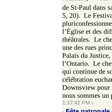
de St-Paul dans s
5, 20). Le Festiva
pluriconfessionne
l’Église et des di
théâtrales. Le che
une des rues princ
Palais du Justice
l’Ontario. Le che
qui continue de so
célébration euchar
Downsview pour r
nous sommes un p
1:37:42 PM
Fête patronale