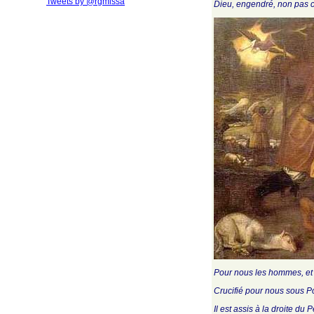
Tweets by @rgmissa
Dieu, engendré, non pas cr
Pour nous les hommes, et po
Crucifié pour nous sous Pon
Il est assis à la droite du 