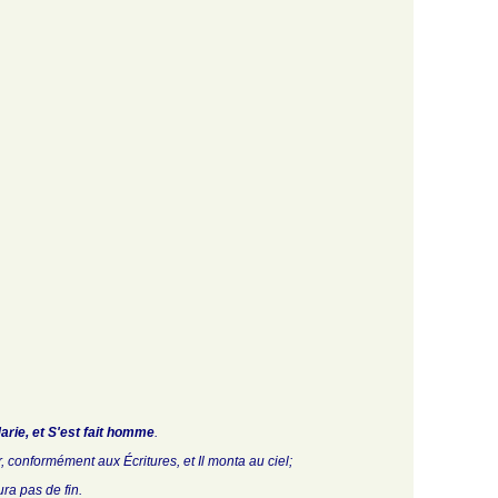
 Marie, et S'est fait homme
.
r, conformément aux Écritures, et Il monta au ciel;
ura pas de fin.