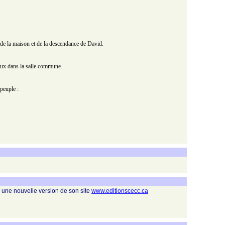
it de la maison et de la descendance de David.
 eux dans la salle commune.
 peuple :
une nouvelle version de son site
www.editionscecc.ca