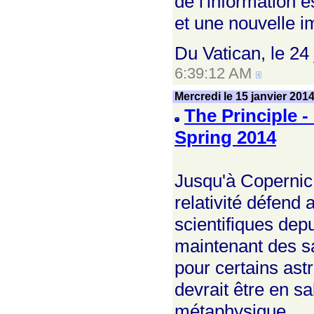
de l'information e
et une nouvelle i
Du Vatican, le 24
6:39:12 AM
Mercredi le 15 janvier 201
The Principle 
Spring 2014
Jusqu'à Copernic,
relativité défend
scientifiques dep
maintenant des sa
pour certains ast
devrait être en s
métaphysique.