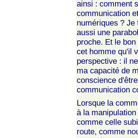
ainsi : comment s
communication et
numériques ? Je t
aussi une parabol
proche. Et le bon
cet homme qu'il v
perspective : il 
ma capacité de me
conscience d'être
communication c
Lorsque la commu
à la manipulatio
comme celle subi
route, comme nous 