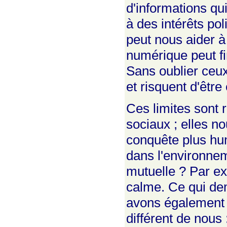
d'informations qu
à des intérêts p
peut nous aider à
numérique peut fi
Sans oublier ceux
et risquent d'être
Ces limites sont r
sociaux ; elles no
conquête plus hu
dans l'environne
mutuelle ? Par ex
calme. Ce qui dem
avons également b
différent de nous