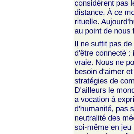
considèrent pas le
distance. À ce mom
rituelle. Aujourd
au point de nous f
Il ne suffit pas 
d'être connecté :
vraie. Nous ne p
besoin d'aimer et
stratégies de comm
D'ailleurs le mon
a vocation à expr
d'humanité, pas 
neutralité des mé
soi-même en jeu p