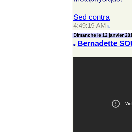
Sed contra
4:49:19 AM
Dimanche le 12 janvier 20
Bernadette SO