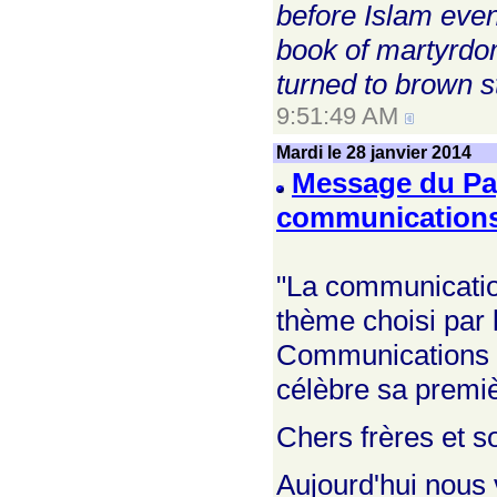
before Islam even
book of martyrdom
turned to brown str
9:51:49 AM
Mardi le 28 janvier 2014
Message du Pap
communications
"La communication
thème choisi par
Communications s
célèbre sa premiè
Chers frères et 
Aujourd'hui nous 