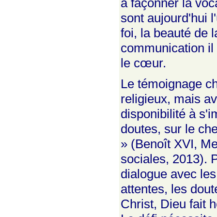
à façonner la voca
sont aujourd'hui l
foi, la beauté de
communication il 
le cœur.
Le témoignage ch
religieux, mais a
disponibilité à s'
doutes, sur le ch
» (Benoît XVI, M
sociales, 2013). 
dialogue avec le
attentes, les dout
Christ, Dieu fait