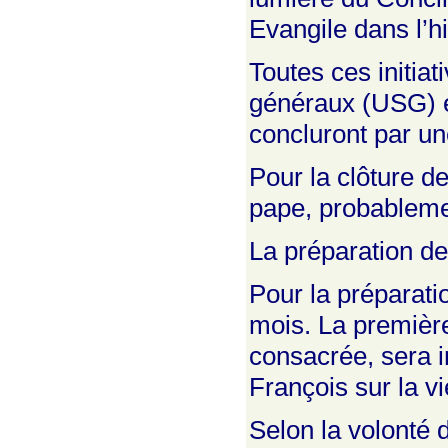
Evangile dans l’h
Toutes ces initia
généraux (USG) et
concluront par un
Pour la clôture d
pape, probableme
La préparation de
Pour la préparatio
mois. La première
consacrée, sera i
François sur la v
Selon la volonté