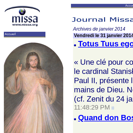
Accue
Archives de janvier 2014
Vendredi le 31 janvier 201
Totus Tuus ego
« Une clé pour co
le cardinal Stani
Paul II, présente 
mains de Dieu. No
(cf. Zenit du 24 j
11:48:29 PM
Quand don Bosc