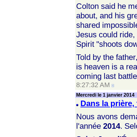
Colton said he me
about, and his gr
shared impossible
Jesus could ride,
Spirit "shoots do
Told by the fathe
is heaven is a rea
coming last battle
8:27:32 AM
Mercredi le 1 janvier 2014
Dans la prière,
Nous avons demand
l'année
2014
. Sel