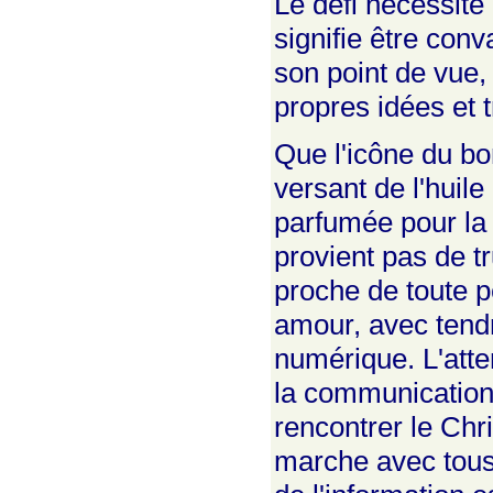
Le défi nécessite 
signifie être conv
son point de vue,
propres idées et t
Que l'icône du bo
versant de l'huile
parfumée pour la 
provient pas de t
proche de toute p
amour, avec tendr
numérique. L'atte
la communication,
rencontrer le Chr
marche avec tous