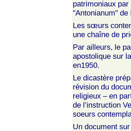
patrimoniaux par l
"Antonianum" de
Les sœurs contemp
une chaîne de pri
Par ailleurs, le 
apostolique sur l
en1950.
Le dicastère prép
révision du docum
religieux – en pa
de l’instruction V
soeurs contempla
Un document sur l