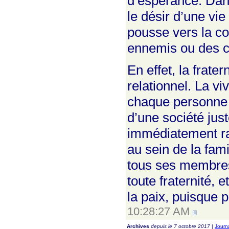
d’espérance. Dan
le désir d’une vie
pousse vers la c
ennemis ou des co
En effet, la frate
relationnel. La vi
chaque personne c
d’une société just
immédiatement ra
au sein de la fam
tous ses membres,
toute fraternité, 
la paix, puisque 
10:28:27 AM
Archives
depuis le 7 octobre 2017
|
Journ