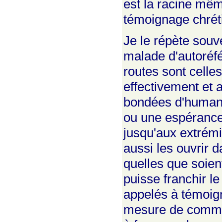
est la racine mêm
témoignage chréti
Je le répète souve
malade d'autoréfér
routes sont celle
effectivement et 
bondées d'humani
ou une espérance
jusqu'aux extrémit
aussi les ouvrir 
quelles que soient
puisse franchir l
appelés à témoig
mesure de commun