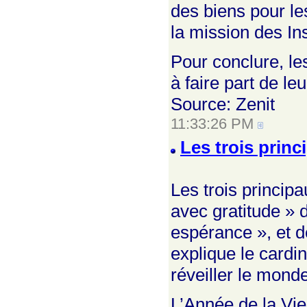
des biens pour les
la mission des Ins
Pour conclure, le
à faire part de l
Source: Zenit
11:33:26 PM
Les trois princ
Les trois princip
avec gratitude » 
espérance », et d
explique le cardi
réveiller le monde
L’Année de la Vi