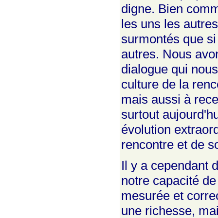
digne. Bien comm
les uns les autre
surmontés que si
autres. Nous avon
dialogue qui nous
culture de la re
mais aussi à rec
surtout aujourd'h
évolution extraordi
rencontre et de so
Il y a cependant 
notre capacité de
mesurée et corre
une richesse, mai