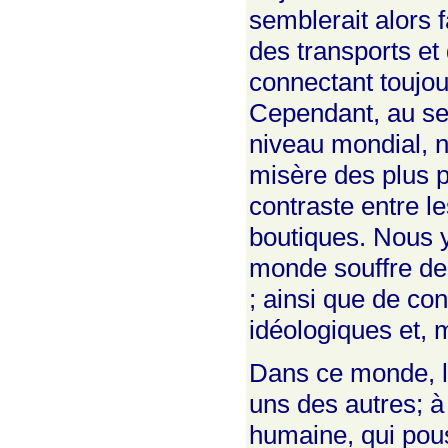
semblerait alors 
des transports e
connectant toujou
Cependant, au sei
niveau mondial, n
misère des plus pa
contraste entre le
boutiques. Nous 
monde souffre de
; ainsi que de co
idéologiques et,
Dans ce monde, le
uns des autres; à 
humaine, qui pous