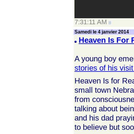
7:31:11 AM
Samedi le 4 janvier 2014
Heaven Is For 
A young boy emer
stories of his visi
Heaven Is for Real
small town Nebra
from consciousne
talking about bei
and his dad prayi
to believe but so