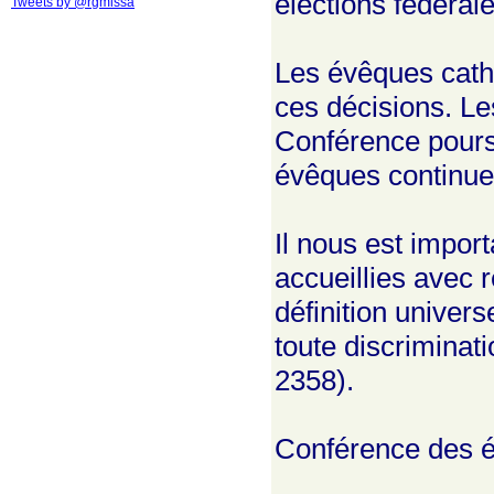
élections fédérale
Tweets by @rgmissa
Les évêques cath
ces décisions. Le
Conférence poursu
évêques continuer
Il nous est impor
accueillies avec 
définition univers
toute discriminati
2358).
Conférence des 