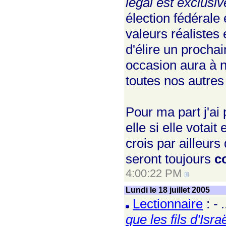
légal est exclus
élection fédérale 
valeurs réalistes 
d'élire un procha
occasion aura à 
toutes nos autres 
Pour ma part j'ai
elle si elle votai
crois par ailleur
seront toujours
c
4:00:22 PM
Lundi le 18 juillet 2005
Lectionnaire
: -
que les fils d'Isr