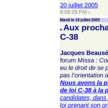
20 juillet 2005
6:06:29 PM
Mardi le 19 juillet 2005
Aux procha
C-38
Jacques Beausé
forum Missa :
Com
eu le droit de se
pas l’orientation
Nous avons la po
de loi C-38 à la
candidates, dans n
loi prenant son or