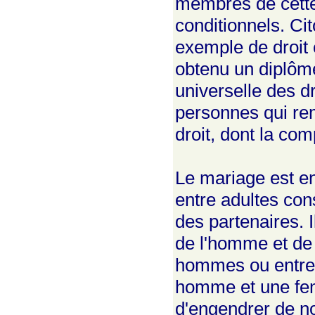
membres de cette m
conditionnels. Ci
exemple de droit 
obtenu un diplôme
universelle des dr
personnes qui rem
droit, dont la co
Le mariage est en
entre adultes con
des partenaires. I
de l'homme et de 
hommes ou entre d
homme et une fem
d'engendrer de nou