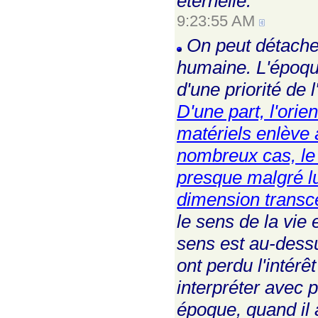
éternelle.
9:23:55 AM
On peut détacher 
humaine. L'époque
d'une priorité de 
D'une part, l'ori
matériels enlève 
nombreux cas, le 
presque malgré lui
dimension trans
le sens de la vie
sens est au-dessu
ont perdu l'intérê
interpréter avec 
époque, quand il a