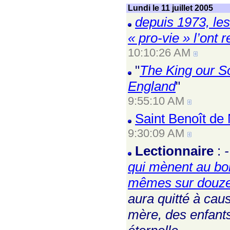
Lundi le 11 juillet 2005
depuis 1973, les
« pro-vie » l’ont 
10:10:26 AM
"
The King our So
England
"
9:55:10 AM
Saint Benoît de
9:30:09 AM
Lectionnaire
:
qui mènent au bo
mêmes sur douze t
aura quitté à ca
mère, des enfants