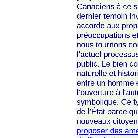
Canadiens à ce su
dernier témoin inv
accordé aux prop
préoccupations e
nous tournons don
l’actuel processus
public. Le bien c
naturelle et hist
entre un homme et
l’ouverture à l’a
symbolique. Ce ty
de l’État parce qu
nouveaux citoyens
proposer des ame