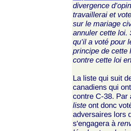
divergence d’opin
travaillerai et vo
sur le mariage civ
annuler cette loi
qu’il a voté pour 
principe de cette 
contre cette loi en
La liste qui suit
canadiens qui ont
contre C-38. Par 
liste
ont donc voté
adversaires lors d
s'engagera à
ren