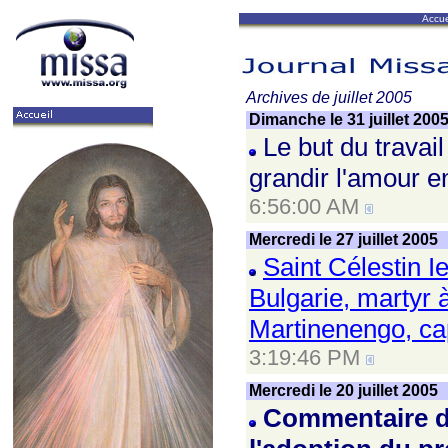
Accue
Archives de juillet 2005
Dimanche le 31 juillet 200
Le but du travail
grandir l'amour e
6:56:00 AM
Mercredi le 27 juillet 2005
Saint Célestin I
Bulgarie, martyr
Martinenengo, ca
3:19:46 PM
Mercredi le 20 juillet 2005
Commentaire d