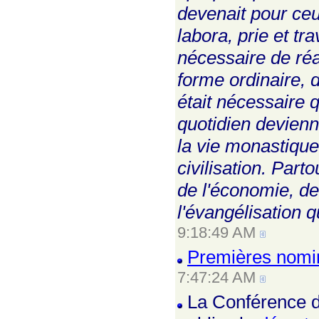
devenait pour ceux
labora, prie et tr
nécessaire de ré
forme ordinaire, 
était nécessaire 
quotidien devienn
la vie monastique
civilisation. Part
de l'économie, de 
l'évangélisation qu
9:18:49 AM
Premières nomin
7:47:24 AM
La Conférence d