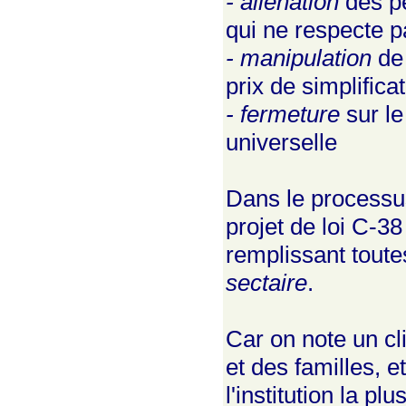
- aliénation
des pe
qui ne respecte pa
- manipulation
de 
prix de simplifica
- fermeture
sur le
universelle
Dans le processus
projet de loi C-3
remplissant toutes
sectaire
.
Car on note un cli
et des familles, e
l'institution la p