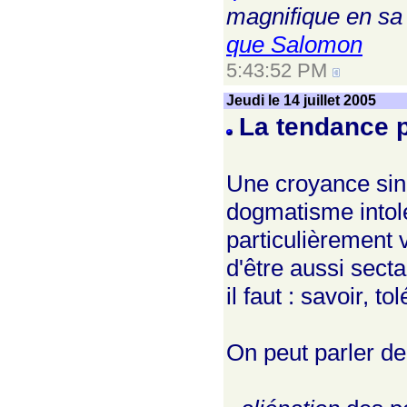
magnifique en sa
que Salomon
5:43:52 PM
Jeudi le 14 juillet 2005
La tendance p
Une croyance sinc
dogmatisme intolé
particulièrement 
d'être aussi sect
il faut : savoir, t
On peut parler de