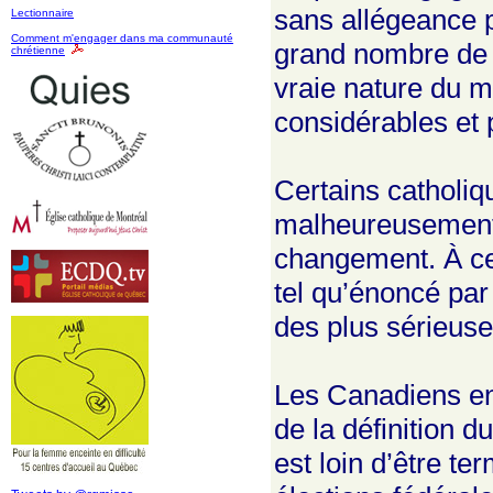
sans allégeance p
Lectionnaire
Comment m'engager dans ma communauté
grand nombre de c
chrétienne
vraie nature du m
considérables et 
Certains catholiq
malheureusement p
changement. À cet
tel qu’énoncé par
des plus sérieuse
Les Canadiens en
de la définition 
est loin d’être t