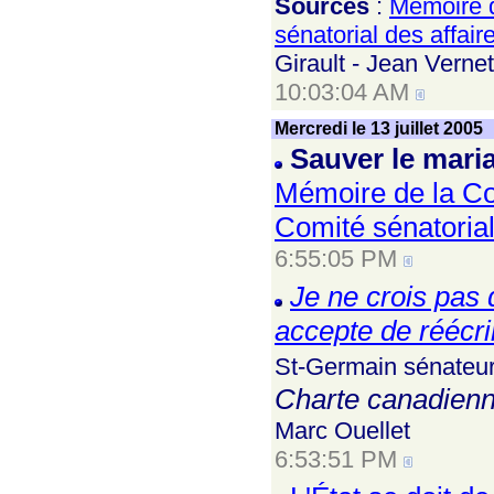
Sources
:
Mémoire d
sénatorial des affaire
Girault - Jean Verne
10:03:04 AM
Mercredi le 13 juillet 2005
Sauver le mari
Mémoire de la Co
Comité sénatorial 
6:55:05 PM
Je ne crois pas 
accepte de réécri
St-Germain sénateur
Charte canadienne 
Marc Ouellet
6:53:51 PM