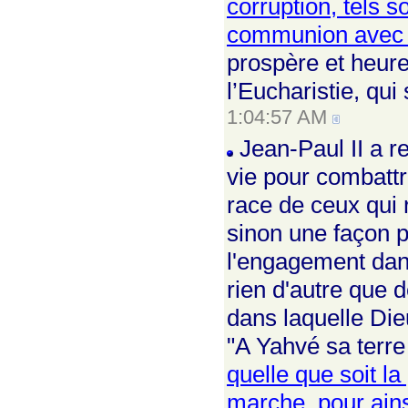
corruption, tels s
communion avec 
prospère et heure
l’Eucharistie, qui
1:04:57 AM
Jean-Paul II a re
vie pour combattr
race de ceux qui r
sinon une façon p
l'engagement dans
rien d'autre que d
dans laquelle Die
"A Yahvé sa terre
quelle que soit la 
marche, pour ainsi 