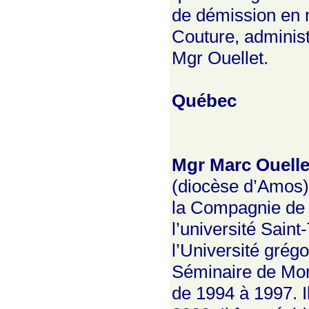
de démission en 
Couture, administ
Mgr Ouellet.
Québec
Mgr Marc Ouelle
(diocèse d’Amos),
la Compagnie de Sa
l’université Sain
l’Université grég
Séminaire de Mon
de 1994 à 1997. I