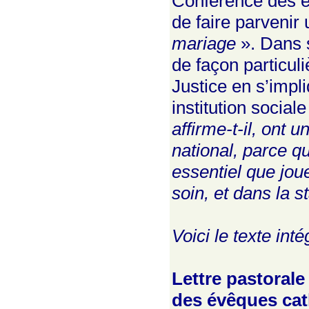
Conférence des é
de faire parvenir 
mariage
». Dans 
de façon particuli
Justice en s’impl
institution social
affirme-t-il, ont 
national, parce q
essentiel que jou
soin, et dans la st
Voici le texte int
Lettre pastoral
des évêques cat