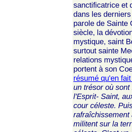
sanctificatrice e
dans les derniers
parole de Sainte 
siècle, la dévot
mystique, saint B
surtout sainte Mec
relations mystiqu
portent à son Co
résumé qu'en fait
un trésor où sont
l'Esprit- Saint, au
cour céleste. Pui
rafraîchissement 
militent sur la te