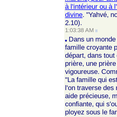
à l'intérieur ou à
divine
. "Yahvé, no
2.10).
1:03:38 AM
Dans un monde de
famille croyante 
départ, dans tout 
prière, une prière
vigoureuse. Comme
"La famille qui es
l'on traverse des 
aide précieuse, m
confiante, qui s'
ployez sous le far