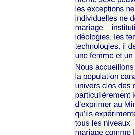
les exceptions ne 
individuelles ne d
mariage – institut
idéologies, les te
technologies, il 
une femme et un 
Nous accueillons f
la population can
univers clos des
particulièrement 
d’exprimer au Min
qu’ils expériment
tous les niveaux 
mariage comme l’a