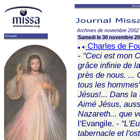
Accue
Archives de novembre 2002
Samedi le 30 novembre 2
Charles de Fouc
-
"Ceci est mon Co
grâce infinie de l
près de nous. ...
tous les hommes
Jésus!... Dans la 
Aimé Jésus, aussi
Nazareth... que v
l'Evangile. -
"L'Eu
tabernacle et l'o