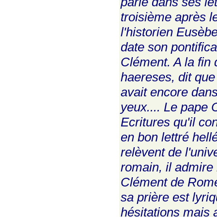
parle dans ses le
troisième après le
l'historien Eusèb
date son pontific
Clément. A la fin
haereses, dit que
avait encore dans 
yeux.... Le pape 
Ecritures qu'il co
en bon lettré hel
relèvent de l'univ
romain, il admire 
Clément de Rome e
sa prière est lyr
hésitations mais