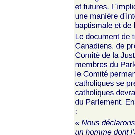
et futures. L’imp
une manière d’inté
baptismale et de 
Le document de tr
Canadiens, de pre
Comité de la Justi
membres du Parle
le Comité permane
catholiques se pr
catholiques devra
du Parlement. En
:
«
Nous déclarons 
un homme dont l’