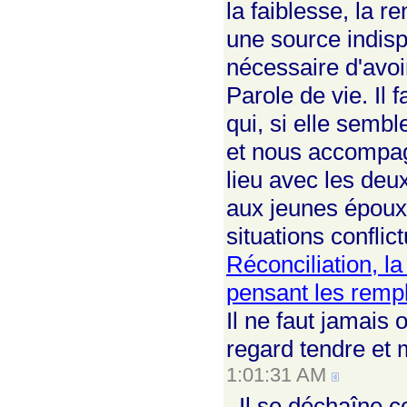
la faiblesse, la r
une source indisp
nécessaire d'avoi
Parole de vie. Il 
qui, si elle semb
et nous accompag
lieu avec les deu
aux jeunes époux,
situations conflic
Réconciliation, la
pensant les rempl
Il ne faut jamais 
regard tendre et 
1:01:31 AM
Il se déchaîne c