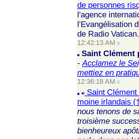
de personnes ris
l'agence internat
l'Evangélisation 
de Radio Vatican.
12:42:13 AM
Saint Clément
-
Acclamez le Seig
mettiez en pratiq
12:36:18 AM
Saint Clément I
moine irlandais (
nous tenons de s
troisième successe
bienheureux apôtr