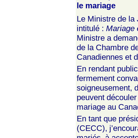
le mariage
Le Ministre de la
intitulé :
Mariage 
Ministre a demand
de la Chambre des
Canadiennes et d
En rendant public
fermement convain
soigneusement, d
peuvent découler 
mariage au Cana
En tant que prés
(CECC), j’encoura
mariés, à accepter