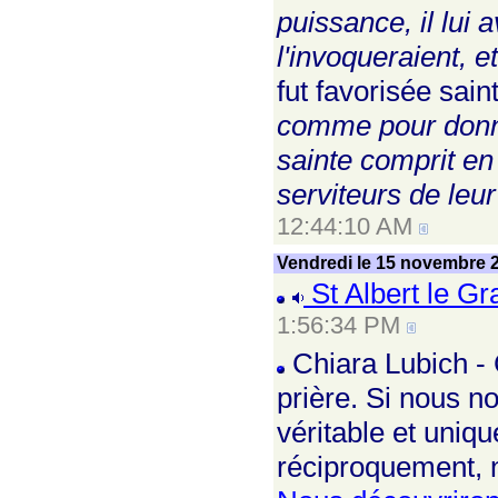
puissance, il lui
l'invoqueraient, et
fut favorisée sai
comme pour donner
sainte comprit en
serviteurs de leur
12:44:10 AM
Vendredi le 15 novembre 
St Albert le Gr
1:56:34 PM
Chiara Lubich - 
prière. Si nous n
véritable et uniqu
réciproquement, 