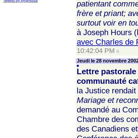
Tweets by @rgmissa
patientant comme
frère et priant; a
surtout voir en to
à Joseph Hours (
avec Charles de 
10:42:04 PM
Jeudi le 28 novembre 200
Lettre pastorale
communauté cat
la Justice rendait
Mariage et recon
demandé au Comité
Chambre des comm
des Canadiens et 