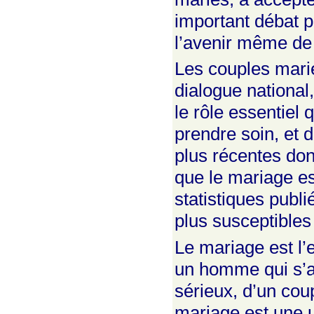
important débat pu
l’avenir même de 
Les couples mariés
dialogue national
le rôle essentiel 
prendre soin, et d
plus récentes don
que le mariage est
statistiques publi
plus susceptibles
Le mariage est l
un homme qui s’a
sérieux, d’un cou
mariage est une 