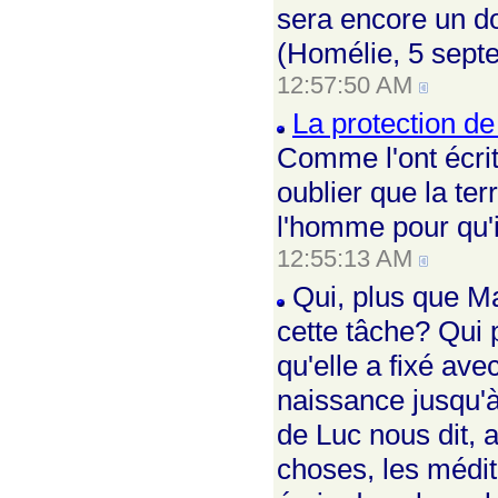
sera encore un do
(Homélie, 5 sept
12:57:50 AM
La protection de
Comme l'ont écri
oublier que la te
l'homme pour qu'i
12:55:13 AM
Qui, plus que M
cette tâche? Qui 
qu'elle a fixé av
naissance jusqu'à
de Luc nous dit, 
choses, les médit