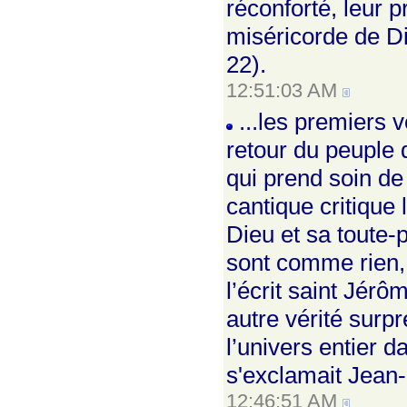
réconforté, leur 
miséricorde de Di
22).
12:51:03 AM
...les premiers 
retour du peuple 
qui prend soin de
cantique critique 
Dieu et sa toute-p
sont comme rien,
l’écrit saint Jér
autre vérité surpre
l’univers entier d
s'exclamait Jean-
12:46:51 AM