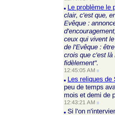
Le problème le 
clair, c'est que, 
Evêque : annonce
d'encouragement, 
ceux qui vivent l
de l'Evêque : êtr
crois que c'est là
fidèlement".
12:45:05 AM
Les reliques de 
peu de temps avan
mois et demi de 
12:43:21 AM
Si l'on n'interv