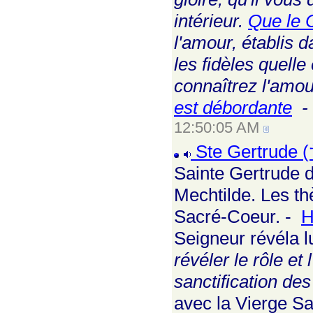
intérieur.
Que le C
l'amour, établis 
les fidèles quelle
connaîtrez l'amou
est débordante
-
12:50:05 AM
Ste Gertrude (
Sainte Gertrude d
Mechtilde. Les th
Sacré-Coeur. -
H
Seigneur révéla l
révéler le rôle et
sanctification d
avec la Vierge Sa