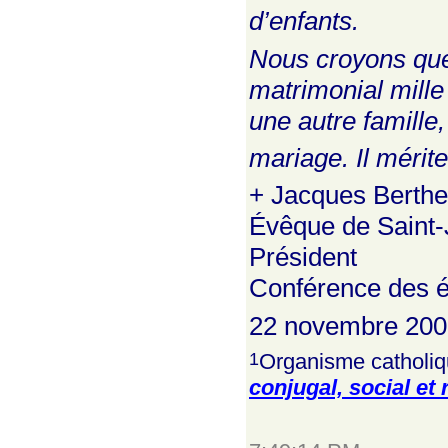
d’enfants.
Nous croyons que
matrimonial mille
une autre famille,
mariage. Il mérite
+ Jacques Berthe
Évêque de Saint-
Président
Conférence des 
22 novembre 200
1
Organisme catholique
conjugal, social et