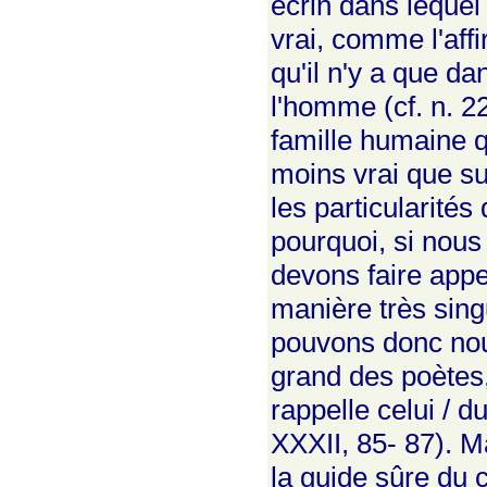
écrin dans lequel
vrai, comme l'aff
qu'il n'y a que d
l'homme (cf. n. 22
famille humaine qu
moins vrai que sur
les particularités
pourquoi, si nous
devons faire appel
manière très sing
pouvons donc nous
grand des poètes,
rappelle celui / d
XXXII, 85- 87). M
la guide sûre du 