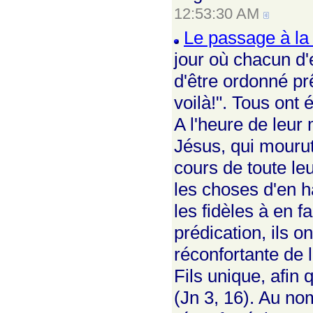
12:53:30 AM
Le passage à la 
jour où chacun d'
d'être ordonné prê
voilà!". Tous ont
A l'heure de leur
Jésus, qui mourut
cours de toute leu
les choses d'en ha
les fidèles à en f
prédication, ils 
réconfortante de 
Fils unique, afin 
(Jn 3, 16). Au no