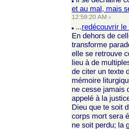
et au mal, mais s
12:59:20 AM
...
redécouvrir le 
En dehors de cell
transforme parado
elle se retrouve
lieu à de multiple
de citer un texte
mémoire liturgiqu
ne cesse jamais d
appelé à la justi
Dieu que te soit d
corps mort sera 
ne soit perdu; la 