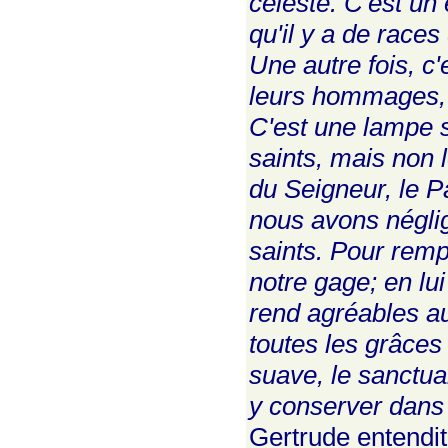
céleste. C'est un
qu'il y a de race
Une autre fois, c'
leurs hommages, l
C'est une lampe s
saints, mais non 
du Seigneur, le Pa
nous avons négli
saints. Pour rempl
notre gage; en lui
rend agréables au
toutes les grâces 
suave, le sanctua
y conserver dans d
Gertrude entendit