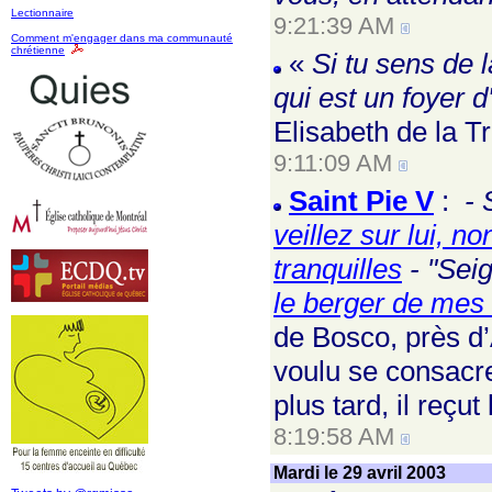
Lectionnaire
9:21:39 AM
Comment m'engager dans ma communauté
chrétienne
«
Si tu sens de 
qui est un foyer d
Elisabeth de la Tr
9:11:09 AM
Saint Pie V
:
- 
veillez sur lui, n
tranquilles
- "Seig
le berger de mes 
de Bosco, près d’A
voulu se consacre
plus tard, il reçu
8:19:58 AM
Mardi le 29 avril 2003