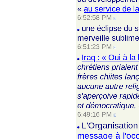
«
au service de l
6:52:58 PM
une éclipse du 
merveille sublime 
6:51:23 PM
Iraq : « Oui à la
chrétiens priaient
frères chiites la
aucune autre reli
s'aperçoive rapid
et démocratique, 
6:49:16 PM
L'Organisation
message à l'occ