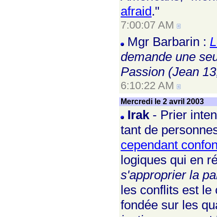
afraid
."
7:00:07 AM
Mgr Barbarin :
L
demande une seule
Passion (Jean 13,
6:10:22 AM
Mercredi le 2 avril 2003
Irak
- Prier inte
tant de personne
cependant confo
logiques qui en r
s'approprier la pa
les conflits est l
fondée sur les qua