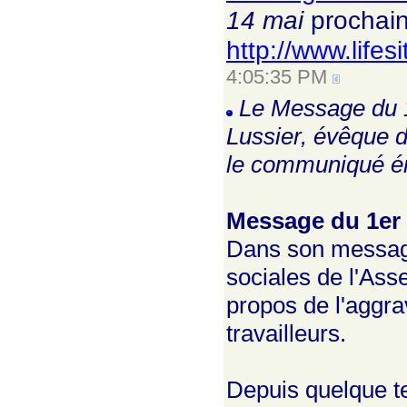
14 mai
prochain
http://www.lifes
4:05:35 PM
Le Message du 1
Lussier, évêque de
le communiqué émi
Message du 1er
Dans son message
sociales de l'As
propos de l'aggra
travailleurs.
Depuis quelque te