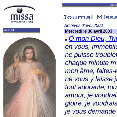
Accue
Archives d'avril 2003
Mercredi le 30 avril 2003
Ô mon Dieu, Trin
en vous, immobile
ne puisse trouble
chaque minute m'e
mon âme, faites-e
ne vous y laisse j
tout adorante, tou
amour, je voudrai
gloire, je voudra
je vous demande 