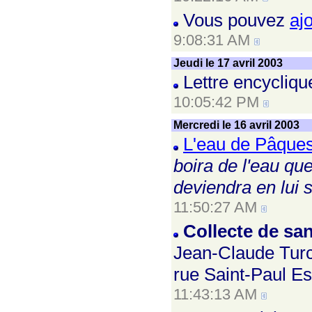
Vous pouvez
aj
9:08:31 AM
Jeudi le 17 avril 2003
Lettre encycliqu
10:05:42 PM
Mercredi le 16 avril 2003
L'eau de Pâque
boira de l'eau que
deviendra en lui s
11:50:27 AM
Collecte de sa
Jean-Claude Turco
rue Saint-Paul Es
11:43:13 AM