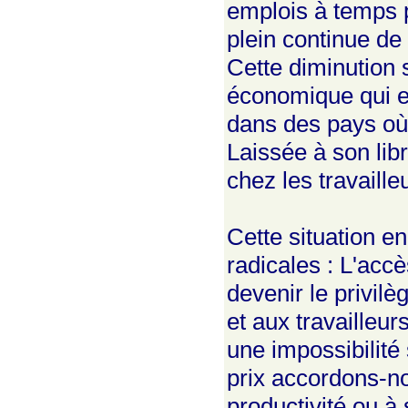
emplois à temps p
plein continue de
Cette diminution 
économique qui en
dans des pays où 
Laissée à son libr
chez les travaille
Cette situation 
radicales : L'acc
devenir le privilè
et aux travailleur
une impossibilité 
prix accordons-n
productivité ou à