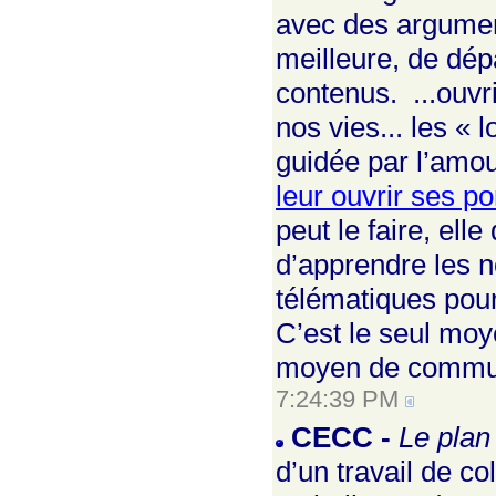
avec des argumen
meilleure, de dép
contenus. ...ouvri
nos vies... les « l
guidée par l’amour 
leur ouvrir ses po
peut le faire, elle
d’apprendre les 
télématiques pour
C’est le seul moy
moyen de communic
7:24:39 PM
CECC -
Le plan
d’un travail de co