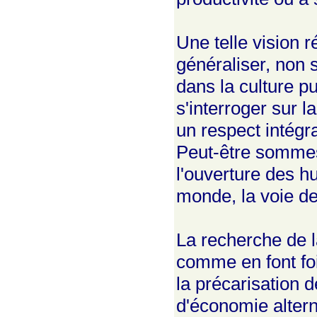
Une telle vision r
généraliser, non 
dans la culture p
s'interroger sur l
un respect intégra
Peut-être sommes-
l'ouverture des h
monde, la voie de
La recherche de 
comme en font foi
la précarisation d
d'économie altern