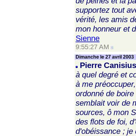
de peines et la p
supportez tout av
vérité, les amis 
mon honneur et d
Sienne
9:55:27 AM
Dimanche le 27 avril 2003
Pierre Canisiu
à quel degré et c
à me préoccuper, p
ordonné de boire 
semblait voir de 
sources, ô mon Sa
des flots de foi, 
d'obéissance ; je 