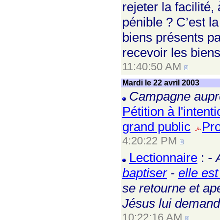
rejeter la facilit
pénible ? C’est la 
biens présents pa
recevoir les bien
11:40:50 AM
Mardi le 22 avril 2003
Campagne aupr
Pétition à l'inte
grand public
Pro
4:20:22 PM
Lectionnaire
:
- 
baptiser
-
elle est
se retourne et ape
Jésus lui demand
10:22:16 AM