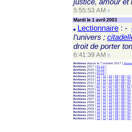
justice, amour et l
5:55:53 AM
Mardi le 1 avril 2003
Lectionnaire
:
-
l'univers ;
citadel
droit de porter to
6:41:39 AM
Archives
depuis le 7 octobre 2017
|
Journ
Archives
2017
|
01-10
|
Archives
2016
|
01-12
|
Archives
2015
|
01-12
|
Archives
2014
|
12
|
11
|
10
|
09
|
08
|
07
Archives
2013
|
12
|
11
|
10
|
09
|
08
|
07
Archives
2012
|
12
|
11
|
10
|
09
|
08
|
07
Archives
2011
|
12
|
11
|
10
|
09
|
08
|
07
Archives
2010
|
12
|
11
|
10
|
09
|
08
|
07
Archives
2009
|
12
|
11
|
10
|
09
|
08
|
07
Archives
2008
|
12
|
11
|
10
|
09
|
08
|
07
Archives
2007
|
12
|
11
|
10
|
09
|
08
|
07
Archives
2006
|
12
|
11
|
10
|
09
|
08
|
07
Archives
2005
|
12
|
11
|
10
|
09
|
08
|
07
Archives
2004
|
12
|
11
|
10
|
09
|
08
|
07
Archives
2003
|
12
|
11
|
10
|
09
|
08
|
07
Archives
2002
|
12
|
11
|
10
|
09
|
08
|
07
Archives
2001
|
12
|
11
|
10
|
09
|
08
|
07