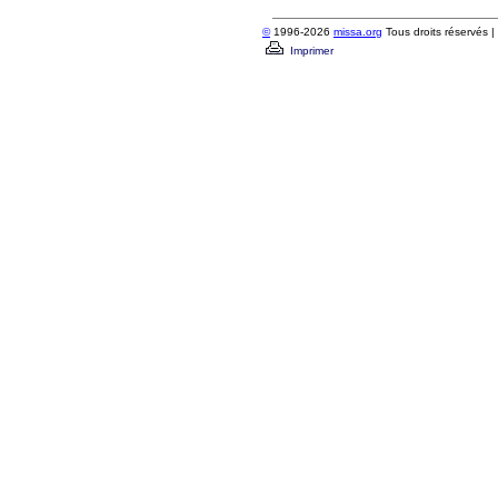
©
1996-2026
missa.org
Tous droits réservés |
Imprimer