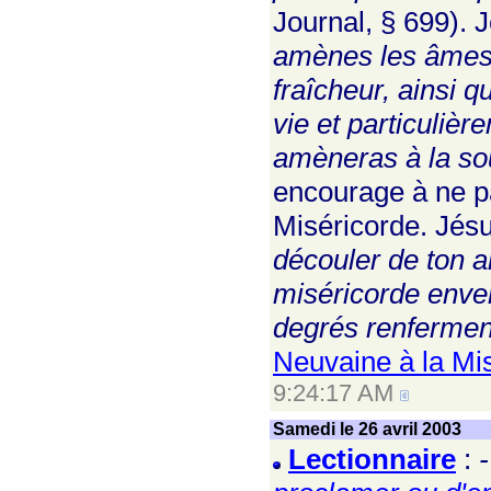
Journal, § 699). J
amènes les âmes à
fraîcheur, ainsi q
vie et particulièr
amèneras à la so
encourage à ne pa
Miséricorde. Jésus
découler de ton a
miséricorde envers 
degrés renferment
Neuvaine à la Mi
9:24:17 AM
Samedi le 26 avril 2003
Lectionnaire
: