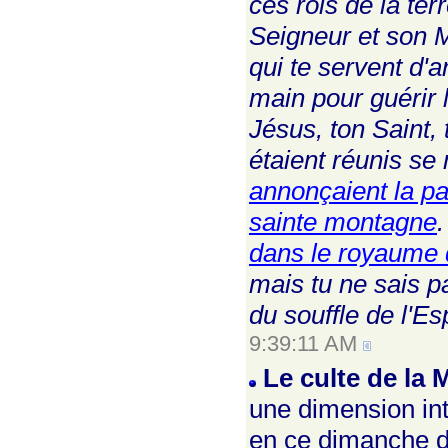
ces rois de la ter
Seigneur et son M
qui te servent d'
main pour guérir 
Jésus, ton Saint, 
étaient réunis se
annonçaient la p
sainte montagne
.
dans le royaume 
mais tu ne sais pa
du souffle de l'Esp
9:39:11 AM
Le culte de la 
une dimension inté
en ce dimanche de