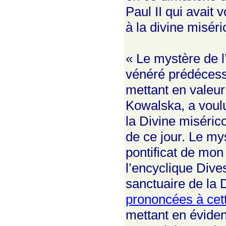
Paul II qui avait
à la divine miséri
« Le mystère de l
vénéré prédécesse
mettant en valeur
Kowalska, a voul
la Divine misérico
de ce jour. Le my
pontificat de mo
l’encyclique Dive
sanctuaire de la 
prononcées à cet
mettant en éviden