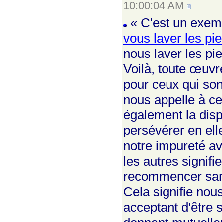
10:00:04 AM
« C'est un exemp
vous laver les pi
nous laver les pi
Voilà, toute œuvre
pour ceux qui so
nous appelle à ce
également la dispo
persévérer en ell
notre impureté ave
les autres signif
recommencer sans
Cela signifie nou
acceptant d'être 