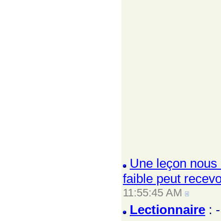
Une leçon nous e
faible peut recevoi
11:55:45 AM
Lectionnaire
: