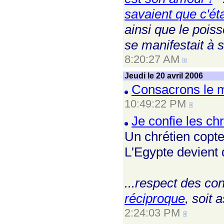
savaient que c'éta
ainsi que le poiss
se manifestait à s
8:20:27 AM
Jeudi le 20 avril 2006
Consacrons le 
10:49:22 PM
Je confie les ch
Un chrétien copte
L'Egypte devient 
...respect des con
réciproque
, soit 
2:24:03 PM