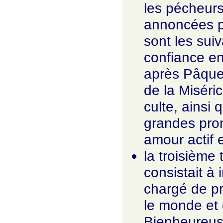
les pécheurs
annoncées pa
sont les suiv
confiance en
après Pâqu
de la Miséri
culte, ainsi 
grandes prom
amour actif 
la troisième
consistait à
chargé de pr
le monde et 
Bienheureuse