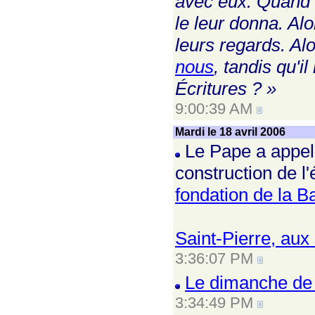
avec eux. Quand il 
le leur donna. Alo
leurs regards. Alor
nous
, tandis qu'i
Écritures ? »
9:00:39 AM
Mardi le 18 avril 2006
Le Pape a appelé 
construction de l'
fondation de la B
Saint-Pierre, aux
3:36:07 PM
Le dimanche de 
3:34:49 PM