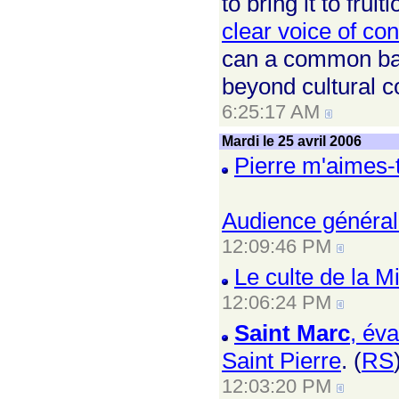
to bring it to fru
clear voice of co
can a common bas
beyond cultural co
6:25:17 AM
Mardi le 25 avril 2006
Pierre m'aimes-
Audience général
12:09:46 PM
Le culte de la Mi
12:06:24 PM
Saint Marc
, éva
Saint Pierre
. (
RS
12:03:20 PM