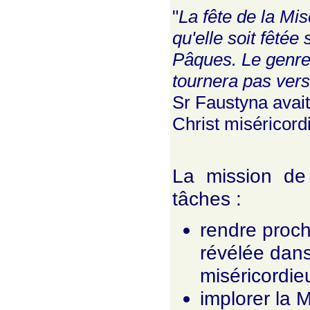
"
La fête de la Mis
qu'elle soit fêté
Pâques. Le genre 
tournera pas ver
Sr Faustyna avait 
Christ miséricord
La mission de 
tâches :
rendre proch
révélée dans
miséricordi
implorer la M