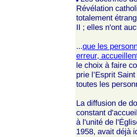
Révélation cathol
totalement étrang
II ; elles n'ont a
...
que les personn
erreur, accueillent
le choix à faire 
prie l’Esprit Sain
toutes les person
La diffusion de do
constant d'accueil
à l'unité de l'Égli
1958, avait déjà 