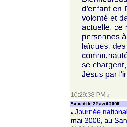
d'enfant en 
volonté et d
actuelle, ce
personnes à 
laïques, des 
communautés 
se chargent,
Jésus par l'
10:29:38 PM
Samedi le 22 avril 2006
Journée national
mai 2006, au San