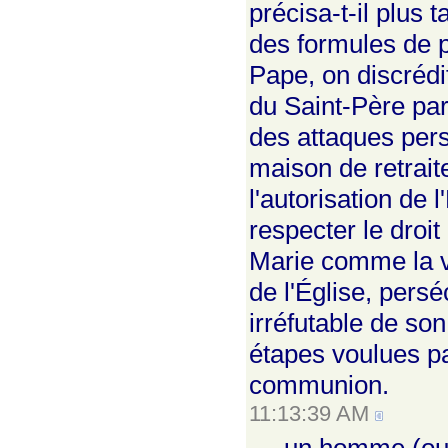
précisa-t-il plus 
des formules de p
Pape, on discrédi
du Saint-Père par
des attaques pers
maison de retrait
l'autorisation de 
respecter le droi
Marie comme la vi
de l'Église, pers
irréfutable de son
étapes voulues par
communion.
11:13:39 AM