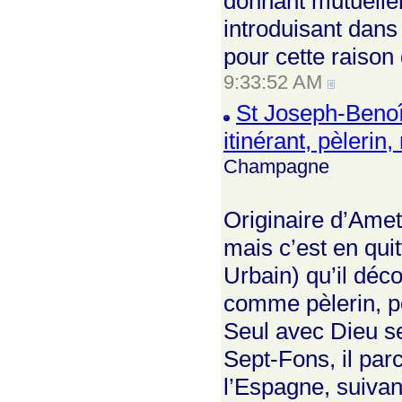
donnant mutuellem
introduisant dans
pour cette raison
9:33:52 AM
St Joseph-Benoî
itinérant, pèleri
Champagne
Originaire d’Amett
mais c’est en quit
Urbain) qu’il déco
comme pèlerin, po
Seul avec Dieu seu
Sept-Fons, il par
l’Espagne, suivan