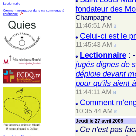
Lectionnaire
fondateur des Mon
Comment m'engager dans ma communauté
chrétienne
Champagne
11:46:51 AM
Celui-ci est le p
11:45:43 AM
Lectionnaire
:
jugés dignes de s
déploie devant mo
pour qu'ils aient
11:44:11 AM
Comment m'eng
10:35:44 AM
Jeudi le 27 avril 2006
Ce n'est pas fac