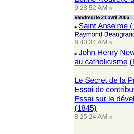
9:28:52 AM
Vendredi le 21 avril 2006
Saint Anselme (
Raymond Beaugran
8:40:34 AM
John Henry Newm
au catholicisme
(
Le Secret de la P
Essai de contrib
Essai sur le déve
(1845)
8:25:24 AM