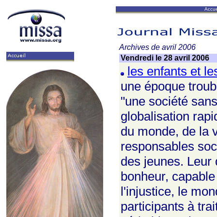
Accue
Archives de avril 2006
Vendredi le 28 avril 2006
les enfants et l
une époque troub
"une société sans
globalisation rap
du monde, de la v
responsables soci
des jeunes. Leur 
bonheur, capable 
l'injustice, le mo
participants à trai