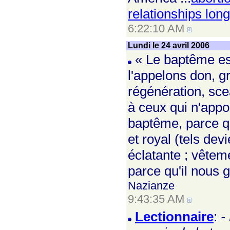
relationships lon
6:22:10 AM
Lundi le 24 avril 2006
« Le baptême est
l'appelons don, gr
régénération, scea
à ceux qui n'appo
baptême, parce qu
et royal (tels dev
éclatante ; vêteme
parce qu'il nous g
Nazianze
9:43:35 AM
Lectionnaire
:
-