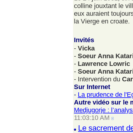
colline jouxtant le v
eux auraient toujour
la Vierge en croate.
Invités
-
Vicka
-
Soeur Anna Katar
-
Lawrence Lowric
-
Soeur Anna Katar
- Intervention du
Car
Sur Internet
-
La prudence de l'Eg
Autre vidéo sur l
Medjugorje : l’anal
11:03:10 AM
Le sacrement de 