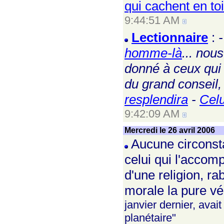
qui cachent en to
9:44:51 AM
Lectionnaire
:
homme-là
... nou
donné à ceux qui 
du grand conseil, 
resplendira
-
Celu
9:42:09 AM
Mercredi le 26 avril 2006
Aucune circonstan
celui qui l'accomp
d'une religion, r
morale la pure vé
janvier dernier, ava
planétaire"