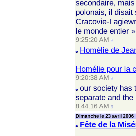
secondaire, mais 
polonais, il disai
Cracovie-Lagiewni
le monde entier »
9:25:20 AM
Homélie de Jean
Homélie pour la c
9:20:38 AM
our society has 
separate and the
8:44:16 AM
Dimanche le 23 avril 2006
Fête de la Misé